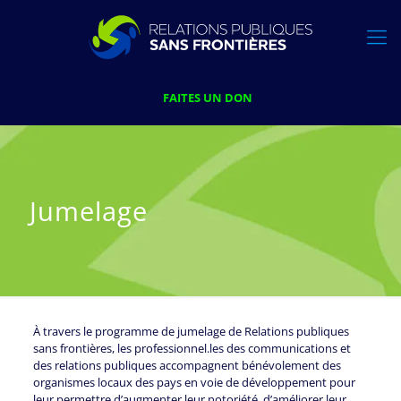
FAITES UN DON
Jumelage
À travers le programme de jumelage de Relations publiques
sans frontières, les professionnel.les des communications et
des relations publiques accompagnent bénévolement des
organismes locaux des pays en voie de développement pour
leur permettre d’augmenter leur notoriété, d’améliorer leur