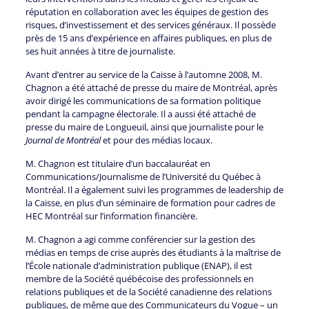
réputation en collaboration avec les équipes de gestion des
risques, d’investissement et des services généraux. Il possède
près de 15 ans d’expérience en affaires publiques, en plus de
ses huit années à titre de journaliste.
Avant d’entrer au service de la Caisse à l’automne 2008, M.
Chagnon a été attaché de presse du maire de Montréal, après
avoir dirigé les communications de sa formation politique
pendant la campagne électorale. Il a aussi été attaché de
presse du maire de Longueuil, ainsi que journaliste pour le
Journal de Montréal
et pour des médias locaux.
M. Chagnon est titulaire d’un baccalauréat en
Communications/Journalisme de l’Université du Québec à
Montréal. Il a également suivi les programmes de leadership de
la Caisse, en plus d’un séminaire de formation pour cadres de
HEC Montréal sur l’information financière.
M. Chagnon a agi comme conférencier sur la gestion des
médias en temps de crise auprès des étudiants à la maîtrise de
l’École nationale d’administration publique (ENAP), il est
membre de la Société québécoise des professionnels en
relations publiques et de la Société canadienne des relations
publiques, de même que des Communicateurs du Vogue – un