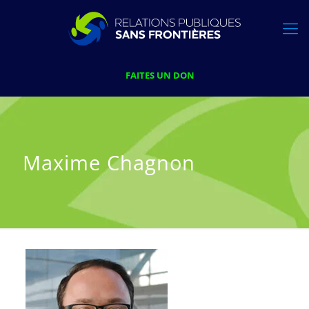
FAITES UN DON
Maxime Chagnon