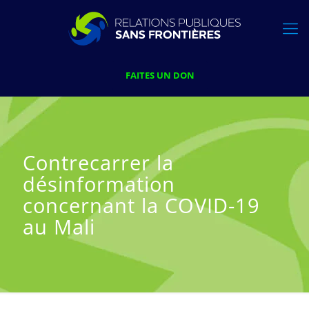
FAITES UN DON
Contrecarrer la
désinformation
concernant la COVID-19
au Mali