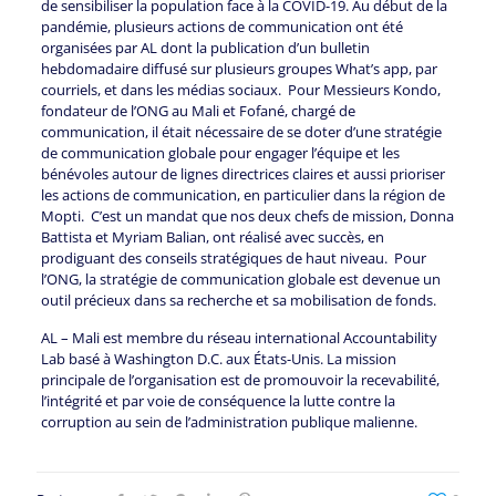
de sensibiliser la population face à la COVID-19. Au début de la
pandémie, plusieurs actions de communication ont été
organisées par AL dont la publication d’un bulletin
hebdomadaire diffusé sur plusieurs groupes What’s app, par
courriels, et dans les médias sociaux. Pour Messieurs Kondo,
fondateur de l’ONG au Mali et Fofané, chargé de
communication, il était nécessaire de se doter d’une stratégie
de communication globale pour engager l’équipe et les
bénévoles autour de lignes directrices claires et aussi prioriser
les actions de communication, en particulier dans la région de
Mopti. C’est un mandat que nos deux chefs de mission, Donna
Battista et Myriam Balian, ont réalisé avec succès, en
prodiguant des conseils stratégiques de haut niveau. Pour
l’ONG, la stratégie de communication globale est devenue un
outil précieux dans sa recherche et sa mobilisation de fonds.
AL – Mali est membre du réseau international Accountability
Lab basé à Washington D.C. aux États-Unis. La mission
principale de l’organisation est de promouvoir la recevabilité,
l’intégrité et par voie de conséquence la lutte contre la
corruption au sein de l’administration publique malienne.