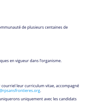
 communauté de plusieurs centaines de
iques en vigueur dans l’organisme.
r courriel leur curriculum vitae, accompagné
n@rpsansfrontieres.org
.
uniquerons uniquement avec les candidats