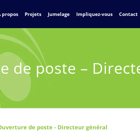
À propos
Projets
Jumelage
Impliquez-vous
Contact
e de poste – Direct
Ouverture de poste - Directeur général