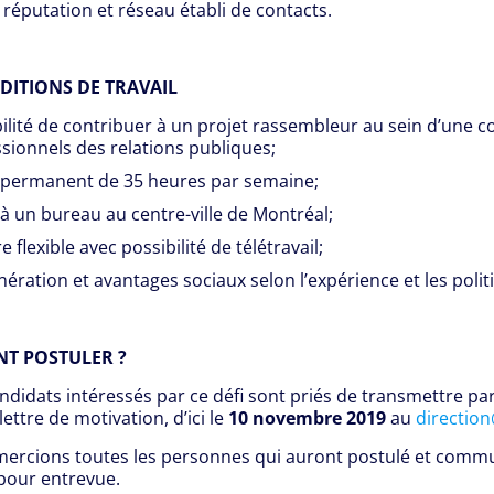
 réputation et réseau établi de contacts.
DITIONS DE TRAVAIL
ilité de contribuer à un projet rassembleur au sein d’une
sionnels des relations publiques;
 permanent de 35 heures par semaine;
à un bureau au centre-ville de Montréal;
e flexible avec possibilité de télétravail;
ration et avantages sociaux selon l’expérience et les polit
T POSTULER ?
ndidats intéressés par ce défi sont priés de transmettre pa
lettre de motivation, d’ici le
10 novembre
2019
au
directio
ercions toutes les personnes qui auront postulé et comm
pour entrevue.