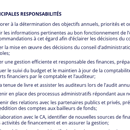
NCIPALES RESPONSABILITÉS
orer à la détermination des objectifs annuels, priorités et o
r les informations pertinentes au bon fonctionnement de l
ommandations à cet égard afin d’éclairer les décisions du co
r la mise en œuvre des décisions du conseil d’administratio
oles;
r une gestion efficiente et responsable des finances, prépar
uer le suivi du budget et le maintien à jour de la comptabilit
ts financiers par le comptable et l’auditeur;
la tenue de livre et assister les auditeurs lors de l’audit annu
enir en place des processus administratifs répondant aux 
enir des relations avec les partenaires publics et privés, 
reddition des comptes aux bailleurs de fonds;
laboration avec le CA, identifier de nouvelles sources de fi
 activités de financement et en assurer la gestion;