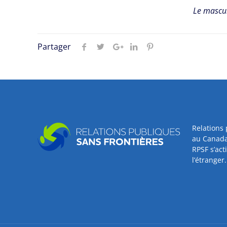
Le masculi
Partager
Relations 
au Canada
RPSF s’ac
l’étranger.