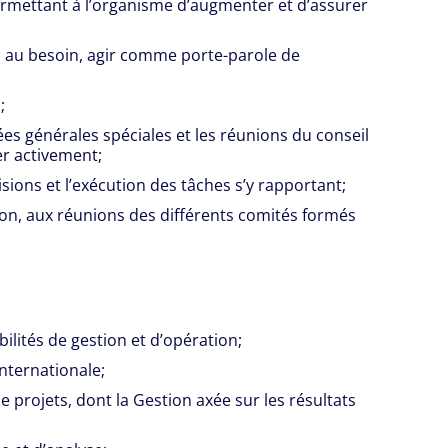
ermettant à l’organisme d’augmenter et d’assurer
, au besoin, agir comme porte-parole de
;
es générales spéciales et les réunions du conseil
er activement;
sions et l’exécution des tâches s’y rapportant;
tion, aux réunions des différents comités formés
ilités de gestion et d’opération;
nternationale;
projets, dont la Gestion axée sur les résultats