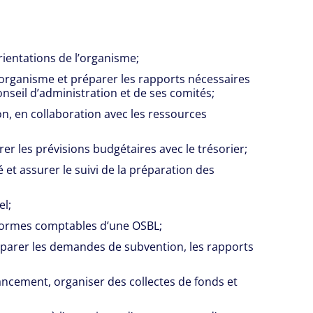
rientations de l’organisme;
’organisme et préparer les rapports nécessaires
nseil d’administration et de ses comités;
n, en collaboration avec les ressources
er les prévisions budgétaires avec le trésorier;
é et assurer le suivi de la préparation des
el;
normes comptables d’une OSBL;
préparer les demandes de subvention, les rapports
nancement, organiser des collectes de fonds et