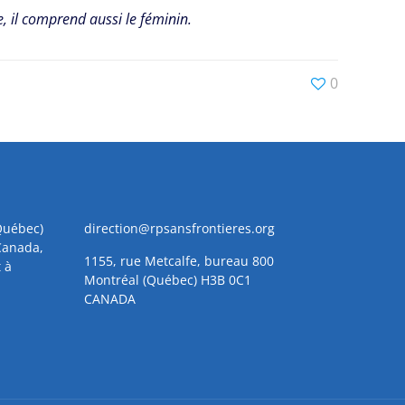
ge, il comprend aussi le féminin.
0
(Québec)
direction@rpsansfrontieres.org
Canada,
1155, rue Metcalfe, bureau 800
 à
Montréal (Québec) H3B 0C1
CANADA