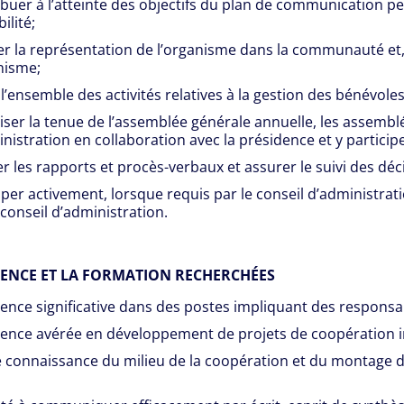
buer à l’atteinte des objectifs du plan de communication p
bilité;
r la représentation de l’organisme dans la communauté et
nisme;
l’ensemble des activités relatives à la gestion des bénévoles
ser la tenue de l’assemblée générale annuelle, les assemblé
nistration en collaboration avec la présidence et y particip
r les rapports et procès-verbaux et assurer le suivi des déci
iper activement, lorsque requis par le conseil d’administra
 conseil d’administration.
IENCE ET LA FORMATION RECHERCHÉES
ence significative dans des postes impliquant des responsab
ence avérée en développement de projets de coopération i
connaissance du milieu de la coopération et du montage de 