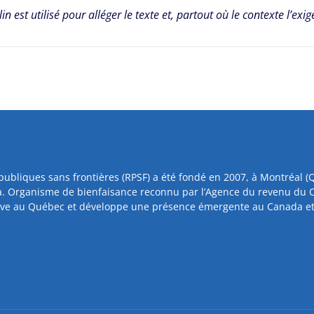
n est utilisé pour alléger le texte et, partout où le contexte l’exi
publiques sans frontières (RPSF) a été fondé en 2007, à Montréal 
. Organisme de bienfaisance reconnu par l’Agence du revenu du 
tive au Québec et développe une présence émergente au Canada et