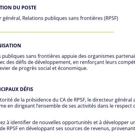
TION DU POSTE
r général, Relations publiques sans frontières (RPSF)
NISATION
s publiques sans frontières appuie des organismes partena
vec des défis de développement, en renforçant leurs compéte
vier de progrès social et économique.
NCIPAUX DÉFIS
utorité de la présidence du CA de RPSF, le directeur général
me en dirigeant l’ensemble de ses activités dans le respect d
ez à identifier de nouvelles opportunités et à développer u
s de RPSF en développant ses sources de revenus, provenant 